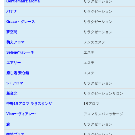
Gentleman’z aroma
リラクゼーション
バナナ
リラクゼーション
Grace・グレース
リラクゼーション
夢空間
リラクゼーション
萌えアロマ
メンズエステ
Selene*セレーネ
エステ
エアリー
エステ
癒し処 安心館
エステ
S・アロマ
リラクゼーション
新台北
リラクゼーションサロン
中野1Rアロマ-ラサスタンザ-
1Rアロマ
Vian〜ヴィアン〜
アロマリンパマッサージ
森
リラクゼーション
微笑プラス
リラクゼーション