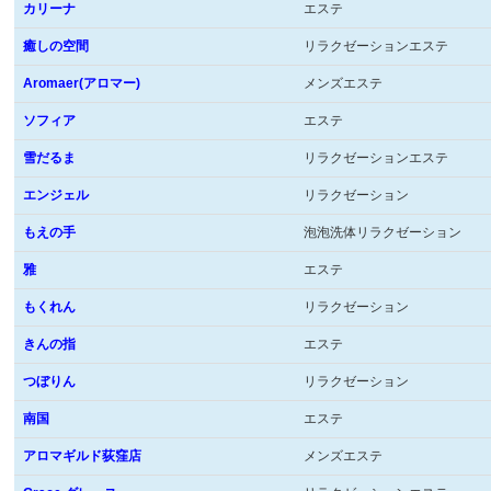
カリーナ
エステ
癒しの空間
リラクゼーションエステ
Aromaer(アロマー)
メンズエステ
ソフィア
エステ
雪だるま
リラクゼーションエステ
エンジェル
リラクゼーション
もえの手
泡泡洗体リラクゼーション
雅
エステ
もくれん
リラクゼーション
きんの指
エステ
つぼりん
リラクゼーション
南国
エステ
アロマギルド荻窪店
メンズエステ