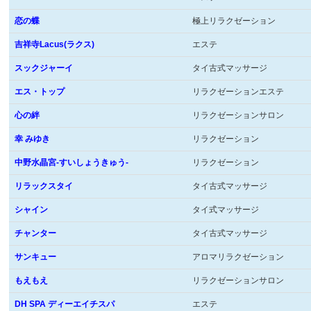
恋の蝶
極上リラクゼーション
吉祥寺Lacus(ラクス)
エステ
スックジャーイ
タイ古式マッサージ
エス・トップ
リラクゼーションエステ
心の絆
リラクゼーションサロン
幸 みゆき
リラクゼーション
中野水晶宮-すいしょうきゅう-
リラクゼーション
リラックスタイ
タイ古式マッサージ
シャイン
タイ式マッサージ
チャンター
タイ古式マッサージ
サンキュー
アロマリラクゼーション
もえもえ
リラクゼーションサロン
DH SPA ディーエイチスパ
エステ