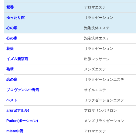
紫香
アロマエステ
ゆったり館
リラクゼーション
心の扉
泡泡洗体エステ
心の扉
泡泡洗体エステ
花娘
リラクゼーション
イズム新宿店
出張マッサージ
熟華
メンズエステ
恋の扉
リラクゼーションエステ
プロヴァンス中野店
オイルエステ
ベスト
リラクゼーションエステ
aruru(アルル)
アロマリンパサロン
Potion(ポーション)
メンズリラクゼーション
misto中野
アロマエステ