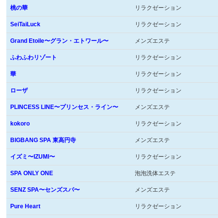
桃の華
リラクゼーション
SeiTaiLuck
リラクゼーション
Grand Etoile〜グラン・エトワール〜
メンズエステ
ふわふわリゾート
リラクゼーション
華
リラクゼーション
ローザ
リラクゼーション
PLINCESS LINE〜プリンセス・ライン〜
メンズエステ
kokoro
リラクゼーション
BIGBANG SPA 東高円寺
メンズエステ
イズミ〜IZUMI〜
リラクゼーション
SPA ONLY ONE
泡泡洗体エステ
SENZ SPA〜センズスパ〜
メンズエステ
Pure Heart
リラクゼーション