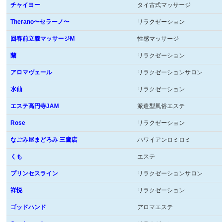
チャイヨー
タイ古式マッサージ
Therano〜セラーノ〜
リラクゼーション
回春前立腺マッサージM
性感マッサージ
蘭
リラクゼーション
アロマヴェール
リラクゼーションサロン
水仙
リラクゼーション
エステ高円寺JAM
派遣型風俗エステ
Rose
リラクゼーション
なごみ屋まどろみ 三鷹店
ハワイアンロミロミ
くも
エステ
プリンセスライン
リラクゼーションサロン
祥悦
リラクゼーション
ゴッドハンド
アロマエステ