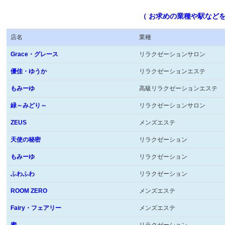
（ お求めの業種や駅など
店名
業種
Grace・グレース
リラクゼーションサロン
優佳・ゆうか
リラクゼーションエステ
もみーゆ
高級リラクゼーションエステ
緑～みどり～
リラクゼーションサロン
ZEUS
メンズエステ
天使の秘密
リラクゼーション
もみーゆ
リラクゼーション
ふわふわ
リラクゼーション
ROOM ZERO
メンズエステ
Fairy・フェアリー
メンズエステ