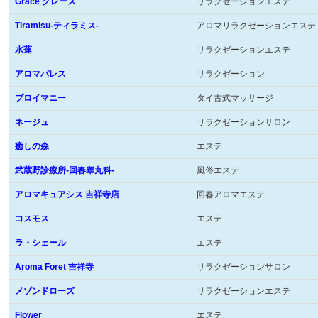
Grace グレース
リラクゼーションエステ
Tiramisu-ティラミス-
アロマリラクゼーションエステ
水蓮
リラクゼーションエステ
アロマパレス
リラクゼーション
プロイマニー
タイ古式マッサージ
ネージュ
リラクゼーションサロン
癒しの森
エステ
武蔵野診療所-回春睾丸科-
風俗エステ
アロマキュアシス 吉祥寺店
回春アロマエステ
コスモス
エステ
ラ・シェール
エステ
Aroma Foret 吉祥寺
リラクゼーションサロン
メゾンドローズ
リラクゼーションエステ
Flower
エステ