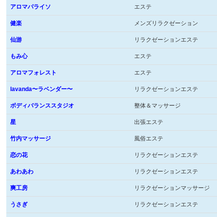
アロマパライソ
エステ
健楽
メンズリラクゼーション
仙游
リラクゼーションエステ
もみ心
エステ
アロマフォレスト
エステ
lavanda〜ラベンダー〜
リラクゼーションエステ
ボディバランススタジオ
整体＆マッサージ
星
出張エステ
竹内マッサージ
風俗エステ
恋の花
リラクゼーションエステ
あわあわ
リラクゼーションエステ
爽工房
リラクゼーションマッサージ
うさぎ
リラクゼーションエステ