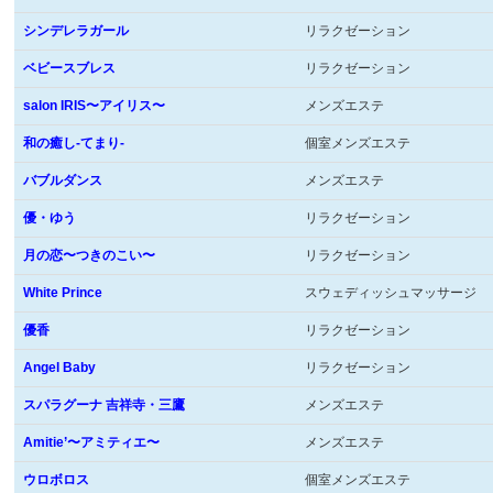
シンデレラガール
リラクゼーション
ベビースブレス
リラクゼーション
salon IRIS〜アイリス〜
メンズエステ
和の癒し-てまり-
個室メンズエステ
バブルダンス
メンズエステ
優・ゆう
リラクゼーション
月の恋〜つきのこい〜
リラクゼーション
White Prince
スウェディッシュマッサージ
優香
リラクゼーション
Angel Baby
リラクゼーション
スパラグーナ 吉祥寺・三鷹
メンズエステ
Amitie’〜アミティエ〜
メンズエステ
ウロボロス
個室メンズエステ