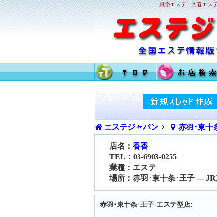
風俗エステ、回春エステ
エステジャパン
赤羽･東十
店名：
香香
TEL：03-6903-0255
業種：エステ
場所：赤羽･東十条･王子 --- 
赤羽･東十条･王子-エステ型店: