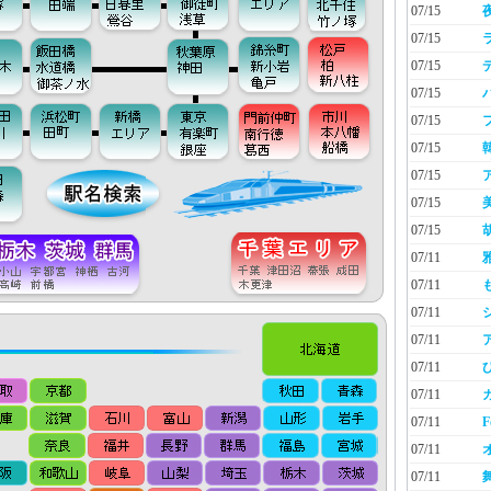
07/15
07/15
07/15
07/15
07/15
07/15
07/15
07/15
07/15
07/11
07/11
07/11
07/11
07/11
07/11
07/11
F
07/11
07/11