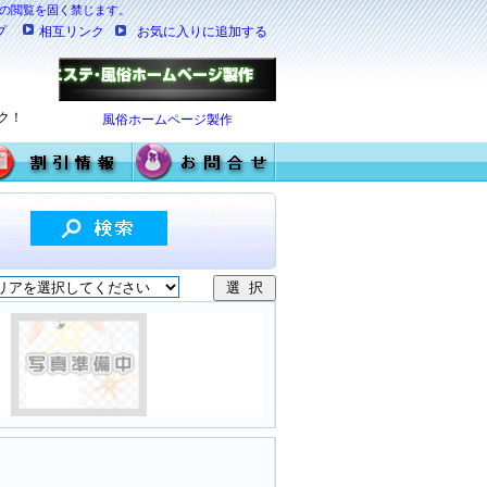
満の閲覧を固く禁じます。
プ
相互リンク
お気に入りに追加する
ク！
風俗ホームページ製作