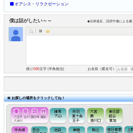
オアシス・リラクゼーション
僕は話がしたい～～
◆法律違反、誹謗中傷による書
残り
500
文字 (半角相当)
お名前（匿名可）
お探しの場所をクリックしてね！