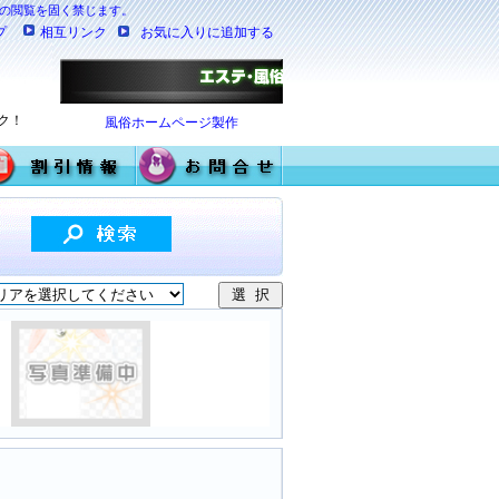
満の閲覧を固く禁じます。
プ
相互リンク
お気に入りに追加する
ク！
風俗ホームページ製作