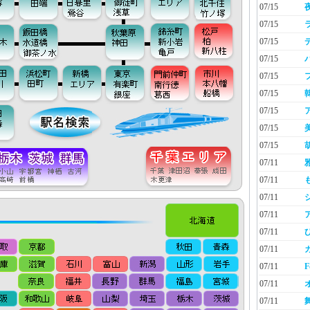
07/15
07/15
07/15
07/15
07/15
07/15
07/15
07/15
07/15
07/11
07/11
07/11
07/11
07/11
07/11
07/11
F
07/11
07/11