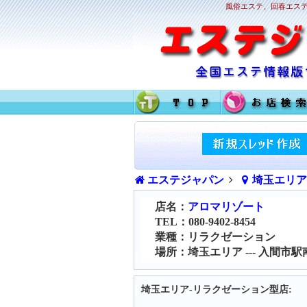
風俗エステ、回春エステ
エステジャパン
埼玉エリ
店名：
アロマリゾート
TEL：080-9402-8454
業種：リラクゼーション
場所：埼玉エリア --- 入間市駅
埼玉エリア-リラクゼーション型店: