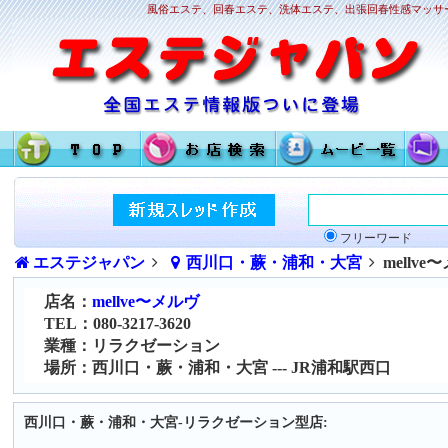
風俗エステ、回春エステ、洗体エステ、出張回春性感マッサー
フリーワード
エステジャパン
西川口・蕨・浦和・大宮
mellve
店名：
mellve〜メルヴ
TEL：080-3217-3620
業種：リラクゼーション
場所：西川口・蕨・浦和・大宮 --- JR浦和駅西口
西川口・蕨・浦和・大宮-リラクゼーション型店: